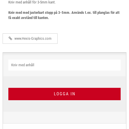
Kniv med anhåll för 3-5mm kant.
Kniv med med justerbart stopp på 3-5mm. Används t.ex. till planglas för att
få exakt avstånd till kanten.
www.Hexis-Graphics.com
Kniv med anhåll
LOGGA IN