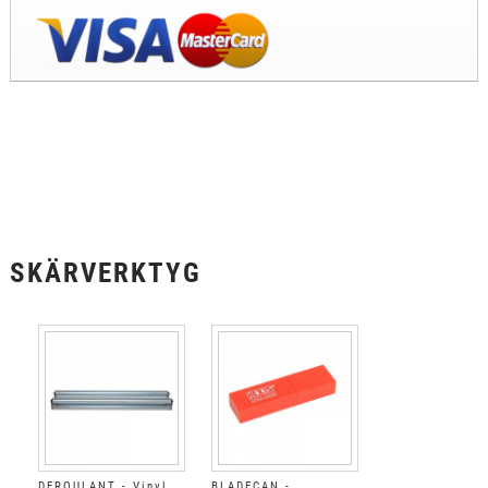
SKÄRVERKTYG
DEROULANT - Vinyl
BLADECAN -