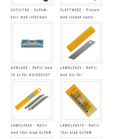
CUTVITRE - OLFA®-
FLATTWEEZ - Pincett
kniv med infällbart
med rundad spets
blad
GCBLADE - Refill med
LAMOLFA25 - Refill
10 st för GUIDEDCUT
med 5st för
CUTOLFA25
LAMOLFA30 - Refill
LAMOLFAS10 - Refill
med 10st blad OLFA®
10st blad OLFA®