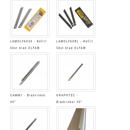
LAMOLFAS50 - Refill
LAMOLFAXBL - Refill
50st blad OLFA®
50st blad OLFA®
CAMM1 - Bladvinkel
GRAPHTEC -
45°
Bladvinkel 30°