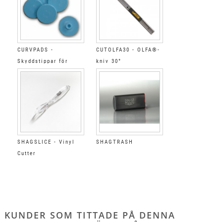
CURVPADS -
CUTOLFA30 - OLFA®-
Skyddstippar för
kniv 30°
CURVCUTTER
SHAGSLICE - Vinyl
SHAGTRASH
Cutter
KUNDER SOM TITTADE PÅ DENNA