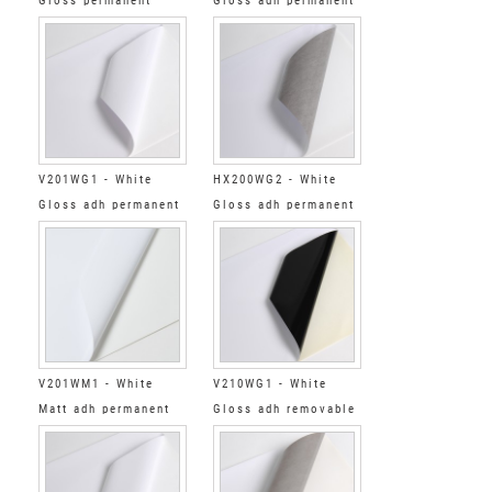
Gloss permanent
Gloss adh permanent
standard tack grey
grey
V201WG1 - White
HX200WG2 - White
Gloss adh permanent
Gloss adh permanent
clear
low tack grey
V201WM1 - White
V210WG1 - White
Matt adh permanent
Gloss adh removable
clear
black