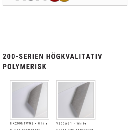
200-SERIEN HÖGKVALITATIV
POLYMERISK
HX200NTWG2 - White
V200WG1 - White