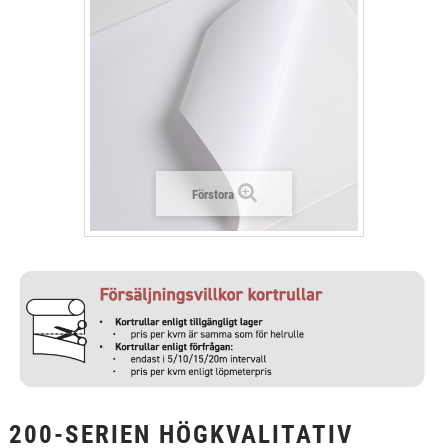
+
TEXTIL
+
SKYDDSFILM
+
VERKTYG & TILLBEHÖR
Förstora
200-SERIEN HÖGKVALITATIV