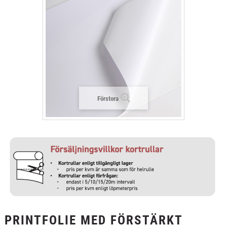
+
TEXTIL
+
SKYDDSFILM
+
VERKTYG & TILLBEHÖR
Förstora
PRINTFOLIE MED FÖRSTÄRKT