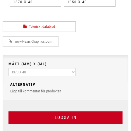
1370 X 40
1050 X 40
Tekniskt datablad
www.Hexis-Graphics.com
MÅTT (MM) X (ML)
ALTERNATIV
Lägg till kommentar för produkten
LOGGA IN