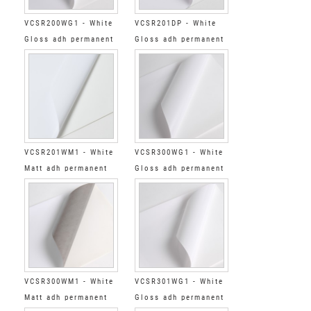
VCSR200WG1 - White
VCSR201DP - White
Gloss adh permanent
Gloss adh permanent
super-reinforced grey
super-reinforced
clear Special Cold
VCSR201WM1 - White
VCSR300WG1 - White
Matt adh permanent
Gloss adh permanent
super-reinforced
super-reinforced grey
clear
VCSR300WM1 - White
VCSR301WG1 - White
Matt adh permanent
Gloss adh permanent