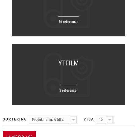
16 referenser
YTFILM
3 referenser
SORTERING
VISA
Produktnamn: A till Z
15