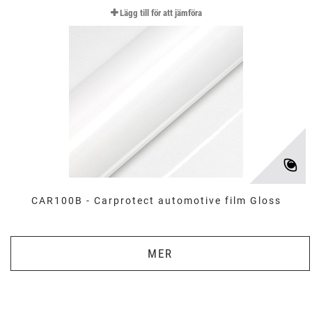
Lägg till för att jämföra
CAR100B - Carprotect automotive film Gloss
MER