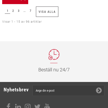
1
2
3
...
7
VISA ALLA
Visar 1 - 15 av 96 artiklar
Beställ nu 24/7
Nyhetsbrev