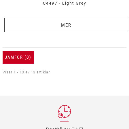
C4497 - Light Grey
MER
JÄMFÖR (
0
)
Visar 1 - 13 av 13 artiklar