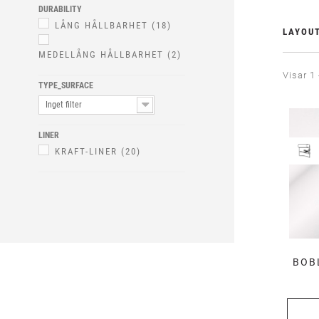
DURABILITY
LÅNG HÅLLBARHET
(18)
LAYOU
MEDELLÅNG HÅLLBARHET
(2)
Visar 1 
TYPE_SURFACE
Inget filter
LINER
KRAFT-LINER
(20)
BOBL