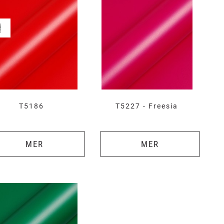
T5186
T5227 - Freesia
MER
MER