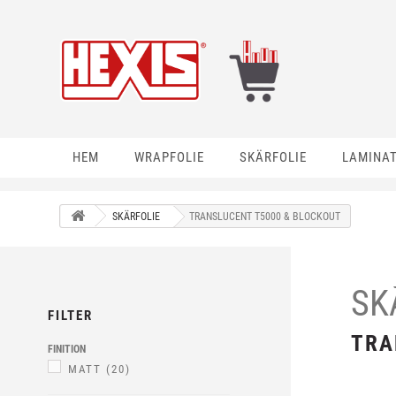
HEM
WRAPFOLIE
SKÄRFOLIE
LAMINA
SKÄRFOLIE
TRANSLUCENT T5000 & BLOCKOUT
SK
FILTER
TRA
FINITION
MATT
(20)