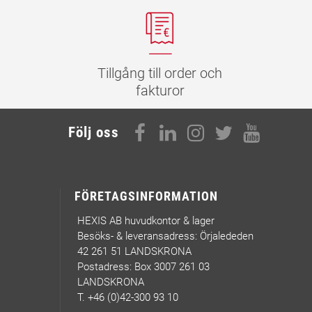
Tillgång till order och
fakturor
Följ oss
FÖRETAGSINFORMATION
HEXIS AB huvudkontor & lager
Besöks- & leveransadress: Örjalededen
42 261 51 LANDSKRONA
Postadress: Box 3007 261 03
LANDSKRONA
T. +46 (0)42-300 93 10