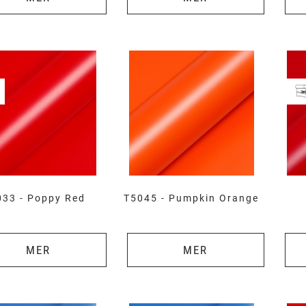
033 - Poppy Red
T5045 - Pumpkin Orange
MER
MER