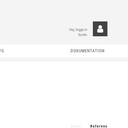
Hej, logga in
Konto
YG
DOKUMENTATION
Serie
Referens