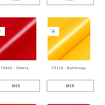
T5053 - Cherry
T5116 - Buttercup
MER
MER