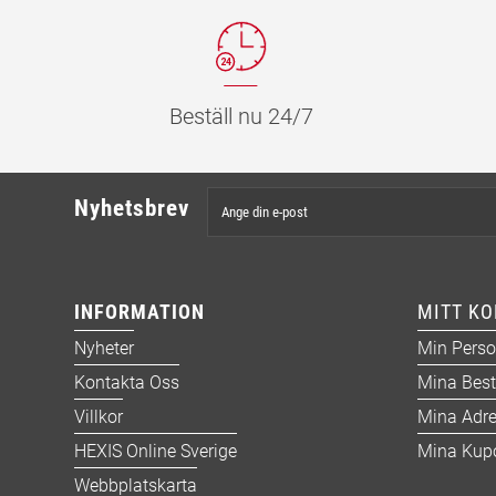
Beställ nu 24/7
Nyhetsbrev
INFORMATION
MITT K
Nyheter
Min Perso
Kontakta Oss
Mina Best
Villkor
Mina Adre
HEXIS Online Sverige
Mina Kup
Webbplatskarta