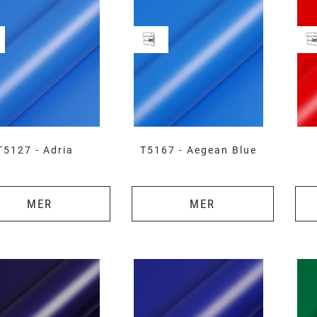
T5127 - Adria
T5167 - Aegean Blue
MER
MER