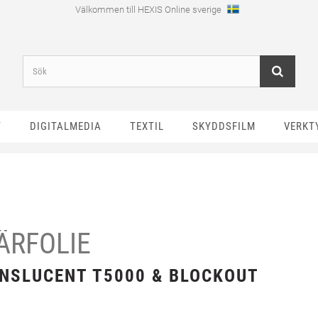
Välkommen till HEXIS Online sverige
T
DIGITALMEDIA
TEXTIL
SKYDDSFILM
VERKT
ÄRFOLIE
NSLUCENT T5000 & BLOCKOUT