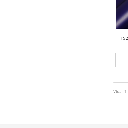
T52
Visar 1 