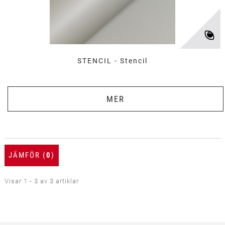
STENCIL - Stencil
MER
JÄMFÖR (
0
)
Visar 1 - 3 av 3 artiklar