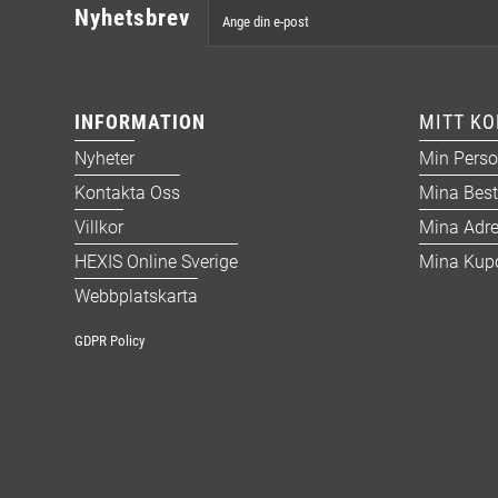
Nyhetsbrev
INFORMATION
MITT K
Nyheter
Min Perso
Kontakta Oss
Mina Best
Villkor
Mina Adre
HEXIS Online Sverige
Mina Kup
Webbplatskarta
GDPR Policy