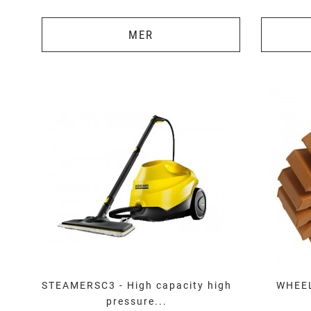
MER
STEAMERSC3 - High capacity high
WHEEL
pressure...