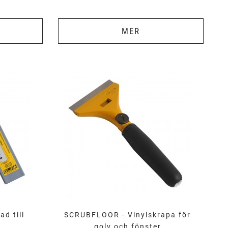
MER
d till
SCRUBFLOOR - Vinylskrapa för
golv och fönster