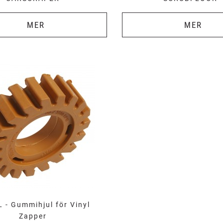
MER
MER
 - Gummihjul för Vinyl
Zapper