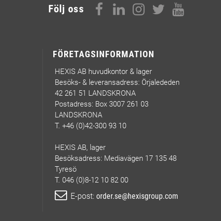
Följ oss
FÖRETAGSINFORMATION
HEXIS AB huvudkontor & lager
Besöks- & leveransadress: Örjalededen
42 261 51 LANDSKRONA
Postadress: Box 3007 261 03
LANDSKRONA
T. +46 (0)42-300 93 10
HEXIS AB, lager
Besöksadress: Mediavägen 17 135 48
Tyresö
T. 046 (0)8-12 10 82 00
E-post:
order.se@hexisgroup.com