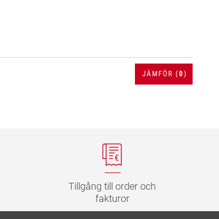
JÄMFÖR (
0
)
Tillgång till order och
fakturor