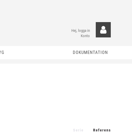
Hej, logga in
Konto
YG
DOKUMENTATION
Serie
Referens