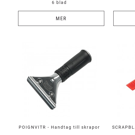
6 blad
MER
POIGNVITR - Handtag till skrapor
SCRAPBLA