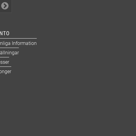
ONTO
nliga Information
ällningar
sser
onger