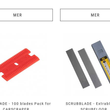
MER
MER
DE - 100 blades Pack for
SCRUBBLADE - Extrabla
CARSCRAPER
SCRUBFLOOR