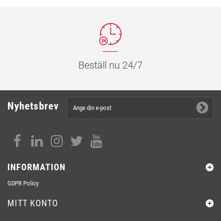
Beställ nu 24/7
Nyhetsbrev
INFORMATION
GDPR Policy
MITT KONTO