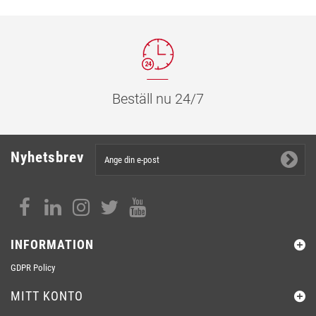
Beställ nu 24/7
Nyhetsbrev
INFORMATION
GDPR Policy
MITT KONTO