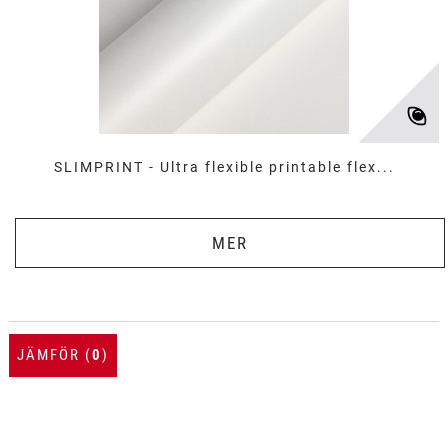
SLIMPRINT - Ultra flexible printable flex...
MER
JÄMFÖR (
0
)