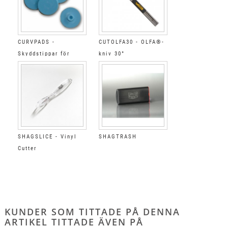
CURVPADS -
CUTOLFA30 - OLFA®-
Skyddstippar för
kniv 30°
CURVCUTTER
SHAGSLICE - Vinyl
SHAGTRASH
Cutter
KUNDER SOM TITTADE PÅ DENNA
ARTIKEL TITTADE ÄVEN PÅ