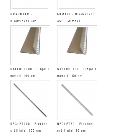
GRAPHTEC -
MIMAKI - Bladvinkel
Bladvinkel 30°
45° - Mimaki -
Summagraphic
SAFERUL100 - Linjal i
SAFERUL150 - Linjal i
metall 100 cm
metall 150 cm
REGLET100 - Flexibel
REGLET30 - Flexibel
stållinjal 100 cm
stållinjal 30 cm