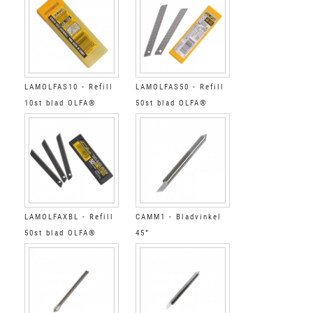
LAMOLFAS10 - Refill
LAMOLFAS50 - Refill
10st blad OLFA®
50st blad OLFA®
LAMOLFAXBL - Refill
CAMM1 - Bladvinkel
50st blad OLFA®
45°