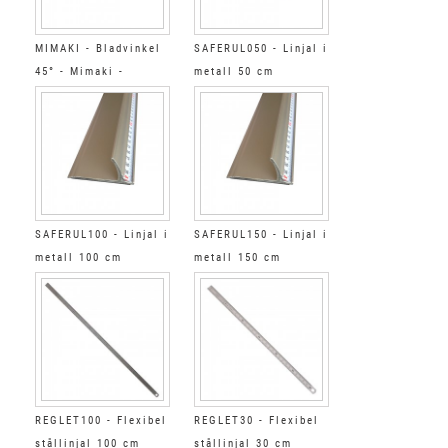
MIMAKI - Bladvinkel
SAFERUL050 - Linjal i
45° - Mimaki -
metall 50 cm
Summagraphic
SAFERUL100 - Linjal i
SAFERUL150 - Linjal i
metall 100 cm
metall 150 cm
REGLET100 - Flexibel
REGLET30 - Flexibel
stållinjal 100 cm
stållinjal 30 cm