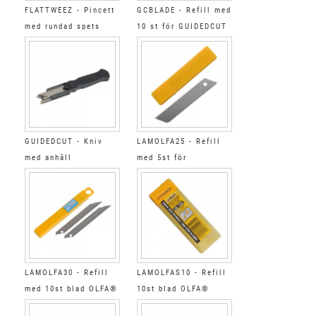
FLATTWEEZ - Pincett
GCBLADE - Refill med
med rundad spets
10 st för GUIDEDCUT
GUIDEDCUT - Kniv
LAMOLFA25 - Refill
med anhåll
med 5st för
CUTOLFA25
LAMOLFA30 - Refill
LAMOLFAS10 - Refill
med 10st blad OLFA®
10st blad OLFA®