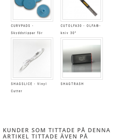
CURVPADS -
CUTOLFA30 - OLFA®-
Skyddstippar för
kniv 30°
CURVCUTTER
SHAGSLICE - Vinyl
SHAGTRASH
Cutter
KUNDER SOM TITTADE PÅ DENNA
ARTIKEL TITTADE ÄVEN PÅ