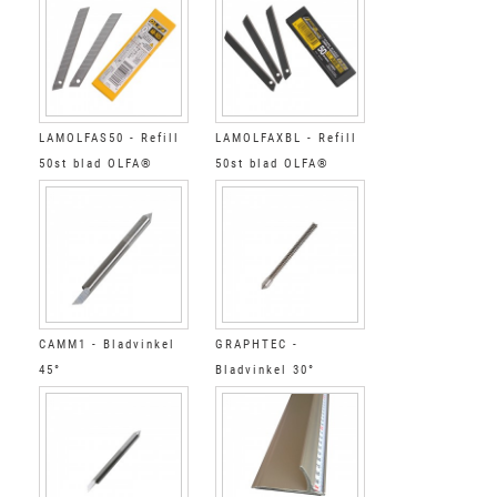
LAMOLFAS50 - Refill
LAMOLFAXBL - Refill
50st blad OLFA®
50st blad OLFA®
CAMM1 - Bladvinkel
GRAPHTEC -
45°
Bladvinkel 30°