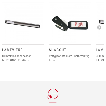
LAMEVITRE -...
SHAGCUT -...
LAMEV
Gummiblad som passar
Vertyg för att skära linern Verktyg
Gummibl
till POIGNVITRE 20 cm...
för att...
till POI