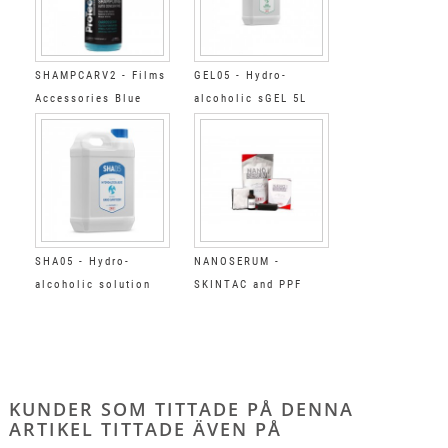
SHAMPCARV2 - Films
GEL05 - Hydro-
Accessories Blue
alcoholic sGEL 5L
shampoo concentrate
SHA05 - Hydro-
NANOSERUM -
alcoholic solution
SKINTAC and PPF
Films Ceramic
Coating
KUNDER SOM TITTADE PÅ DENNA
ARTIKEL TITTADE ÄVEN PÅ