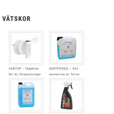
VÄTSKOR
CANTAP - Tappkran
EASYPOSE2L - Gör
för 5L-förpackningar
montering av folier
2L