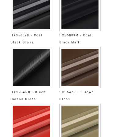
HXS5889B - Coal
HXS5889M - Coal
Black Gloss
Black Matt
HXS5CANB - Black
HXS5476B - Brown
Carbon Gloss
Gloss