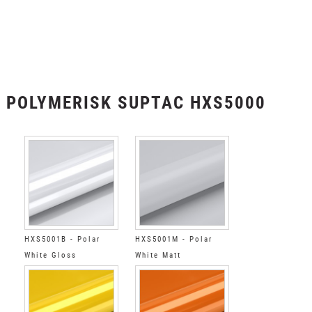
POLYMERISK SUPTAC HXS5000
HXS5001B - Polar
HXS5001M - Polar
White Gloss
White Matt