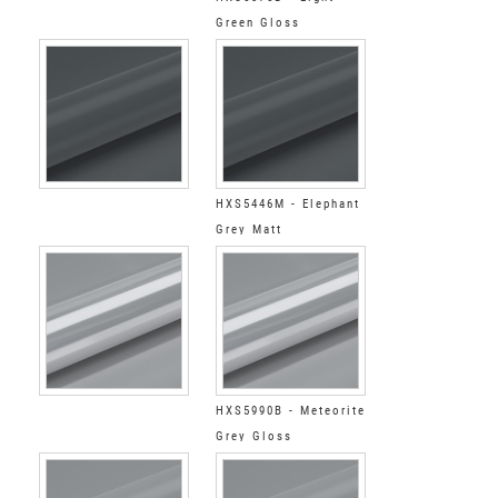
Green Gloss
HXS5446M - Elephant
Grey Matt
HXS5990B - Meteorite
Grey Gloss