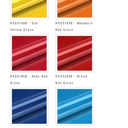
HXS5109B - Sun
HXS5165B - Mandarin
Yellow Gloss
Red Gloss
HXS5186B - Ruby Red
HXS5200B - Blood
Gloss
Red Gloss