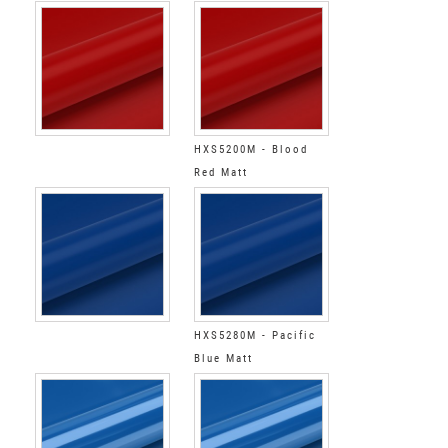
HXS5200M - Blood
Red Matt
HXS5280M - Pacific
Blue Matt