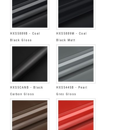
HXS5889B - Coal
HXS5889M - Coal
Black Gloss
Black Matt
HXS5CANB - Black
HXS5445B - Pearl
Carbon Gloss
Grey Gloss