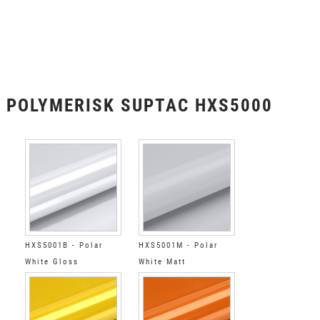
POLYMERISK SUPTAC HXS5000
HXS5001B - Polar
HXS5001M - Polar
White Gloss
White Matt