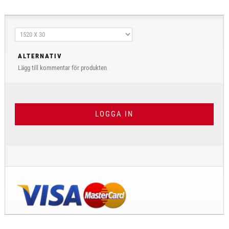
ALTERNATIV
Lägg till kommentar för produkten
LOGGA IN