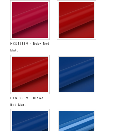
HXS5186M - Ruby Red
Matt
HXS5200M - Blood
Red Matt