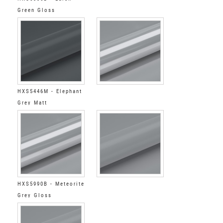
Green Gloss
HXS5446M - Elephant
Grey Matt
HXS5990B - Meteorite
Grey Gloss