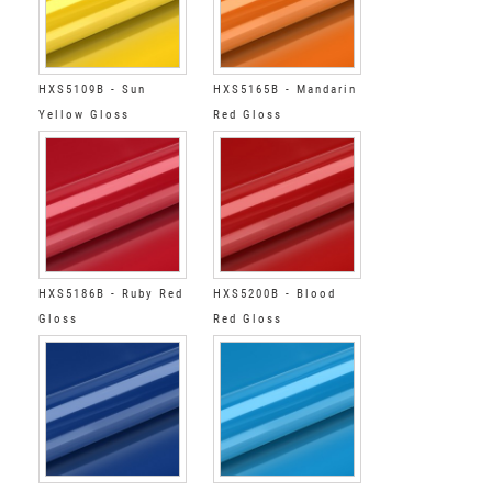
HXS5109B - Sun
HXS5165B - Mandarin
Yellow Gloss
Red Gloss
HXS5186B - Ruby Red
HXS5200B - Blood
Gloss
Red Gloss