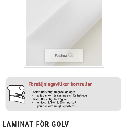
+
TEXTIL
+
SKYDDSFILM
+
VERKTYG & TILLBEHÖR
Förstora
LAMINAT FÖR GOLV