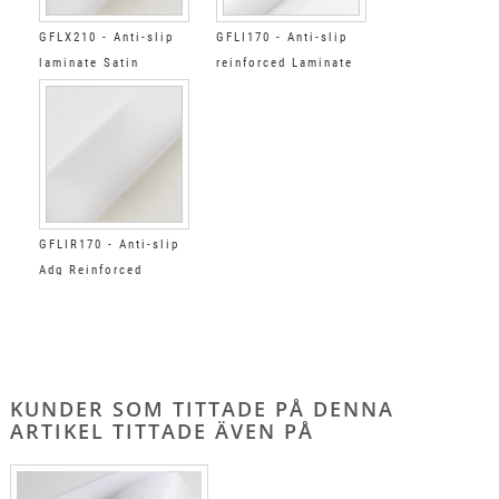
GFLX210 - Anti-slip
GFLI170 - Anti-slip
laminate Satin
reinforced Laminate
Satin
GFLIR170 - Anti-slip
Adg Reinforced
Laminate Satin
KUNDER SOM TITTADE PÅ DENNA
ARTIKEL TITTADE ÄVEN PÅ