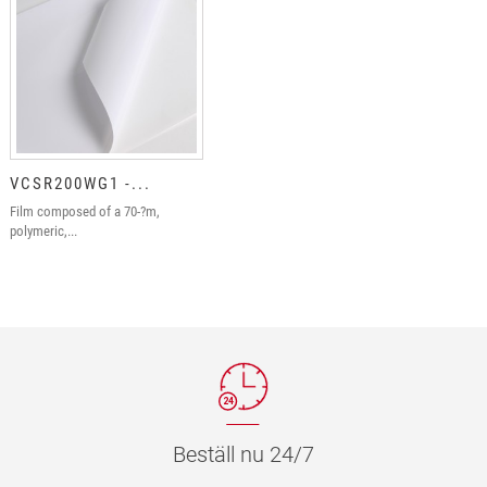
VCSR200WG1 -...
Film composed of a 70-?m,
polymeric,...
Beställ nu 24/7