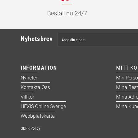
Beställ nu 24/7
Nyhetsbrev
INFORMATION
MITT K
Nyheter
Min Perso
Kontakta Oss
Mina Best
Villkor
Mina Adre
HEXIS Online Sverige
Mina Kup
Webbplatskarta
GDPR Policy