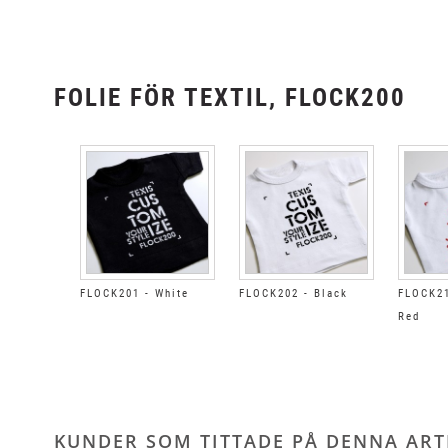
FOLIE FÖR TEXTIL, FLOCK200
FLOCK201 - White
FLOCK202 - Black
FLOCK21
Red
KUNDER SOM TITTADE PÅ DENNA ARTI