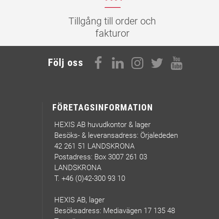
Tillgång till order och
fakturor
Följ oss
FÖRETAGSINFORMATION
HEXIS AB huvudkontor & lager
Besöks- & leveransadress: Örjalededen
42 261 51 LANDSKRONA
Postadress: Box 3007 261 03
LANDSKRONA
T. +46 (0)42-300 93 10
HEXIS AB, lager
Besöksadress: Mediavägen 17 135 48