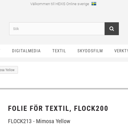
Välkommen till HEXIS Online sverige
T
DIGITALMEDIA
TEXTIL
SKYDDSFILM
VERKT
osa Yellow
FOLIE FÖR TEXTIL, FLOCK200
FLOCK213 - Mimosa Yellow