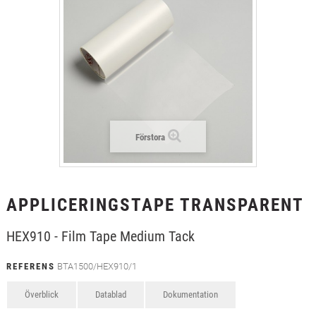
+
TEXTIL
+
SKYDDSFILM
+
VERKTYG & TILLBEHÖR
Förstora
APPLICERINGSTAPE TRANSPARENT
HEX910 - Film Tape Medium Tack
REFERENS
BTA1500/HEX910/1
Överblick
Datablad
Dokumentation