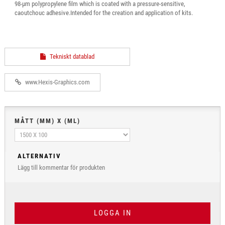
98-µm polypropylene film which is coated with a pressure-sensitive,
caoutchouc adhesive.Intended for the creation and application of kits.
Tekniskt datablad
www.Hexis-Graphics.com
MÅTT (MM) X (ML)
ALTERNATIV
Lägg till kommentar för produkten
LOGGA IN