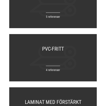
5 referenser
PVC-FRITT
4 referenser
LAMINAT MED FÖRSTÄRKT