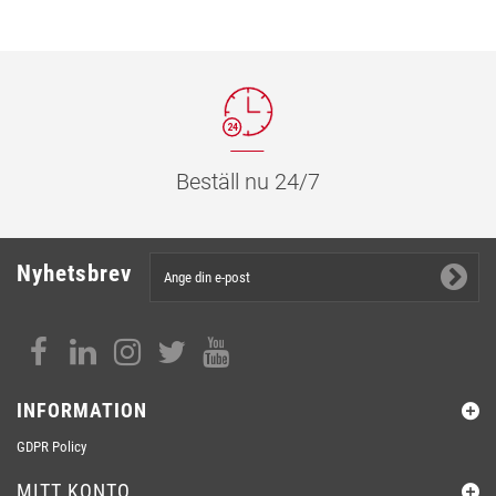
Beställ nu 24/7
Nyhetsbrev
INFORMATION
GDPR Policy
MITT KONTO